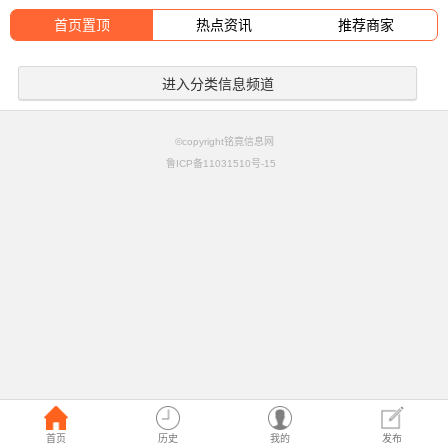
首页置顶
热点资讯
推荐商家
进入分类信息频道
©copyright铭竟信息网
鲁ICP备11031510号-15
首页
历史
我的
发布