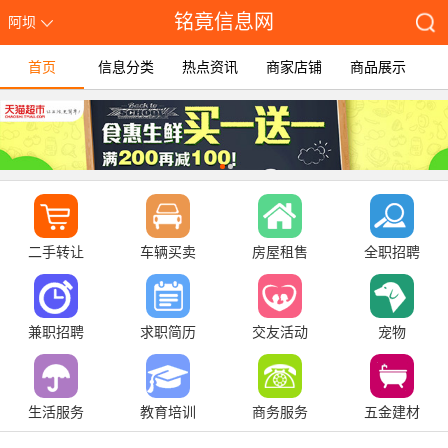
铭竟信息网
阿坝
首页
信息分类
热点资讯
商家店铺
商品展示
二手转让
车辆买卖
房屋租售
全职招聘
兼职招聘
求职简历
交友活动
宠物
生活服务
教育培训
商务服务
五金建材