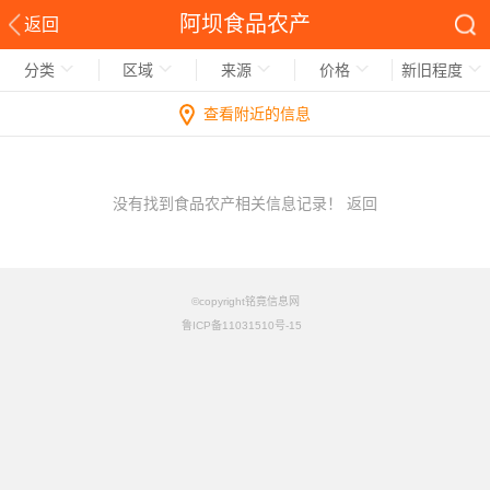
阿坝食品农产
返回
分类
区域
来源
价格
新旧程度
查看附近的信息
没有找到食品农产相关信息记录！
返回
©copyright铭竟信息网
鲁ICP备11031510号-15